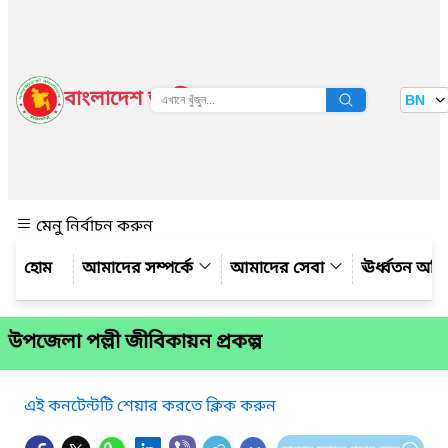
বাংলাদেশ জাতীয় তথ্য বাতায়ন
BN
দেখুন
মেনু নির্বাচন করুন
আমাদের সম্পর্কে
আমাদের সেবা
ঊর্ধ্বতন অফ
উপজেলা পল্লী জীবিকায়ন প্রকল্প
এই কনটেন্টটি শেয়ার করতে ক্লিক করুন