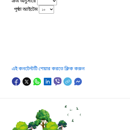
ক্রম অনুসারে
পৃষ্ঠা আইটেম
এই কনটেন্টটি শেয়ার করতে ক্লিক করুন