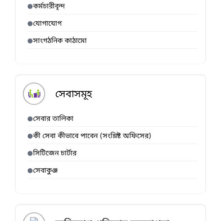
কর্মচারীবৃন্দ
যোগাযোগ
সাংগঠনিক কাঠামো
সেবাসমূহ
সেবার তালিকা
কী সেবা কীভাবে পাবেন (সংশ্লিষ্ট অফিসের)
সিটিজেন চার্টার
সেবাকুঞ্জ