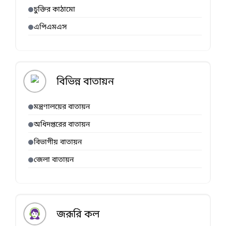
চুক্তির কাঠামো
এপিএমএস
বিভিন্ন বাতায়ন
মন্ত্রণালয়ের বাতায়ন
অধিদপ্তরের বাতায়ন
বিভাগীয় বাতায়ন
জেলা বাতায়ন
জরূরি কল