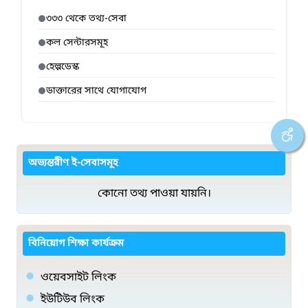
৩৩৩ থেকে তথ্য-সেবা
কল সেন্টারসমূহ
হেল্পডেস্ক
ডাক্তারের সাথে যোগাযোগ
অভ্যন্তরীণ ই-সেবাসমূহ
কোনো তথ্য পাওয়া যায়নি।
বিনিয়োগ শিক্ষা কার্যক্রম
ওয়েবসাইট লিংক
ইউটিউব লিংক