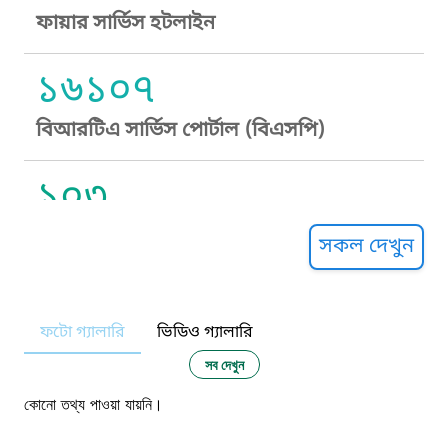
ফায়ার সার্ভিস হটলাইন
১৬১০৭
বিআরটিএ সার্ভিস পোর্টাল (বিএসপি)
১০৩
সুপ্রীম কোর্ট হেল্পলাইন
সকল দেখুন
১০৯
ফটো গ্যালারি
ভিডিও গ্যালারি
নারী ও শিশু নির্যাতন প্রতিরোধ
সব দেখুন
১০৬
কোনো তথ্য পাওয়া যায়নি।