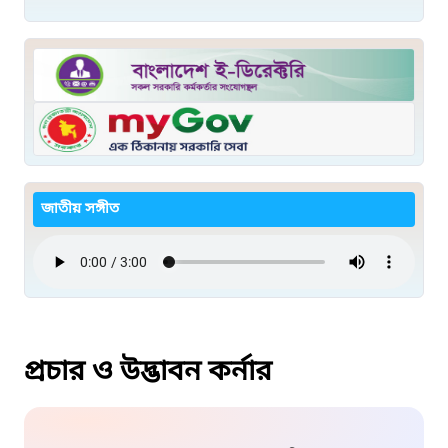
জাতীয় সঙ্গীত
প্রচার ও উদ্ভাবন কর্নার