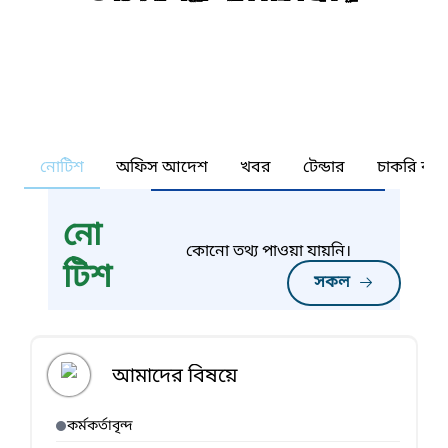
নোটিশ
অফিস আদেশ
খবর
টেন্ডার
চাকরি কর্ন
নো
কোনো তথ্য পাওয়া যায়নি।
টিশ
সকল
আমাদের বিষয়ে
কর্মকর্তাবৃন্দ