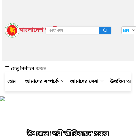
বাংলাদেশ জাতীয় তথ্য বাতায়ন
BN
দেখুন
মেনু নির্বাচন করুন
আমাদের সম্পর্কে
আমাদের সেবা
ঊর্ধ্বতন অফ
উপজেলা পল্লী জীবিকায়ন প্রকল্প