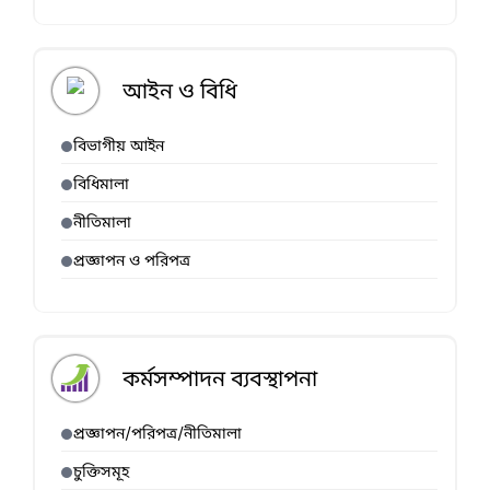
আইন ও বিধি
বিভাগীয় আইন
বিধিমালা
নীতিমালা
প্রজ্ঞাপন ও পরিপত্র
কর্মসম্পাদন ব্যবস্থাপনা
প্রজ্ঞাপন/পরিপত্র/নীতিমালা
চুক্তিসমূহ