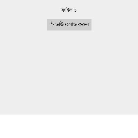
ফাইল ১
ডাউনলোড করুন