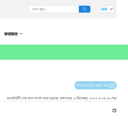
BN
মতামত
আপনার মতামত প্রদান করুন
কনটেন্টটি শেষ হাল-নাগাদ করা হয়েছে: মঙ্গলবার, ৬ ডিসেম্বর, ২০২২ এ ০৬:০৮ PM