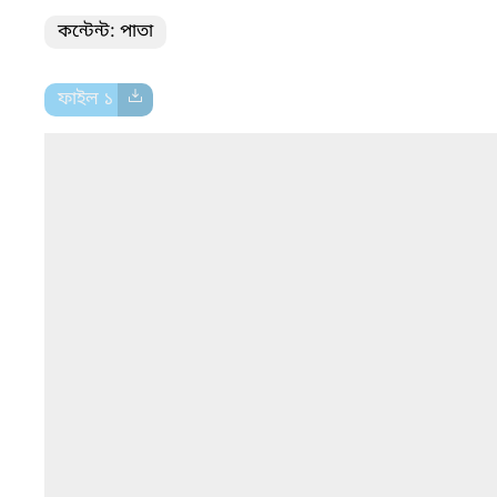
কন্টেন্ট: পাতা
ফাইল ১